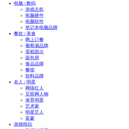
电脑 / 数码
游戏主机
电脑硬件
电脑软件
笔记本电脑品牌
餐饮 / 美食
网上订餐
葡萄酒品牌
蛋糕甜点
面包房
食品品牌
餐馆
饮料品牌
名人 / 明星
网络红人
互联网人物
体育明星
艺术家
明星艺人
富豪
游戏电玩