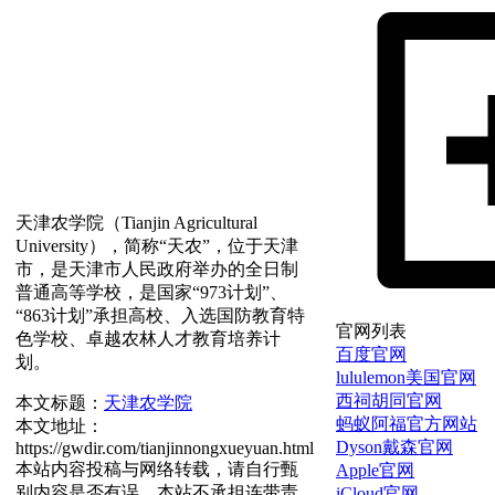
天津农学院（Tianjin Agricultural
University），简称“天农”，位于天津
市，是天津市人民政府举办的全日制
普通高等学校，是国家“973计划”、
“863计划”承担高校、入选国防教育特
官网列表
色学校、卓越农林人才教育培养计
百度官网
划。
lululemon美国官网
西祠胡同官网
本文标题：
天津农学院
蚂蚁阿福官方网站
本文地址：
Dyson戴森官网
https://gwdir.com/tianjinnongxueyuan.html
本站内容投稿与网络转载，请自行甄
Apple官网
别内容是否有误，本站不承担连带责
iCloud官网