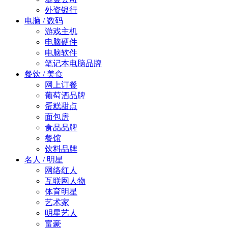
外资银行
电脑 / 数码
游戏主机
电脑硬件
电脑软件
笔记本电脑品牌
餐饮 / 美食
网上订餐
葡萄酒品牌
蛋糕甜点
面包房
食品品牌
餐馆
饮料品牌
名人 / 明星
网络红人
互联网人物
体育明星
艺术家
明星艺人
富豪