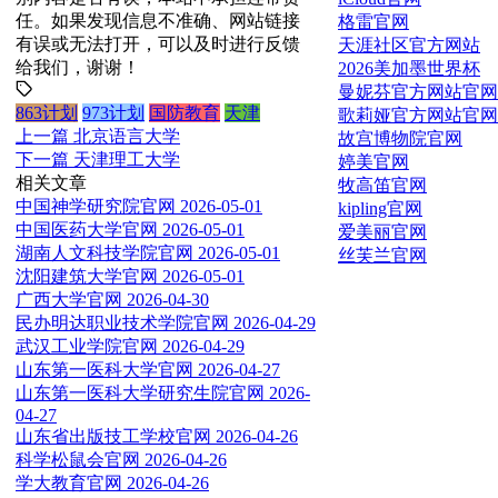
任。如果发现信息不准确、网站链接
格雷官网
有误或无法打开，可以及时进行反馈
天涯社区官方网站
给我们，谢谢！
2026美加墨世界杯
曼妮芬官方网站官网
863计划
973计划
国防教育
天津
歌莉娅官方网站官网
上一篇
北京语言大学
故宫博物院官网
下一篇
天津理工大学
婷美官网
相关文章
牧高笛官网
中国神学研究院官网
2026-05-01
kipling官网
中国医药大学官网
2026-05-01
爱美丽官网
湖南人文科技学院官网
2026-05-01
丝芙兰官网
沈阳建筑大学官网
2026-05-01
广西大学官网
2026-04-30
民办明达职业技术学院官网
2026-04-29
武汉工业学院官网
2026-04-29
山东第一医科大学官网
2026-04-27
山东第一医科大学研究生院官网
2026-
04-27
山东省出版技工学校官网
2026-04-26
科学松鼠会官网
2026-04-26
学大教育官网
2026-04-26