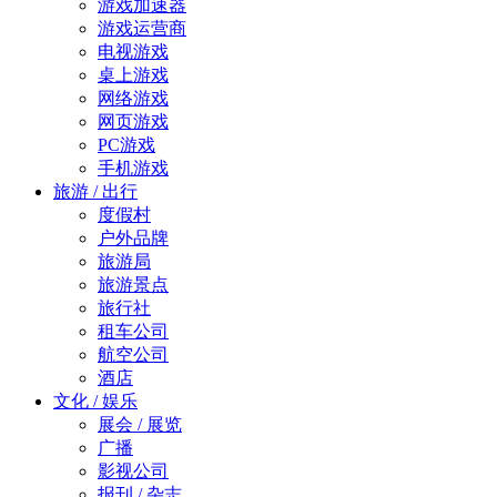
游戏加速器
游戏运营商
电视游戏
桌上游戏
网络游戏
网页游戏
PC游戏
手机游戏
旅游 / 出行
度假村
户外品牌
旅游局
旅游景点
旅行社
租车公司
航空公司
酒店
文化 / 娱乐
展会 / 展览
广播
影视公司
报刊 / 杂志