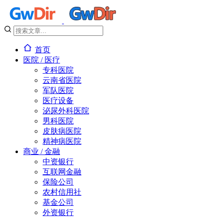
首页
医院 / 医疗
专科医院
云南省医院
军队医院
医疗设备
泌尿外科医院
男科医院
皮肤病医院
精神病医院
商业 / 金融
中资银行
互联网金融
保险公司
农村信用社
基金公司
外资银行