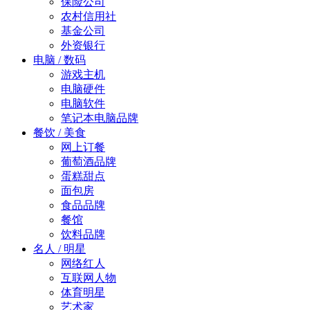
保险公司
农村信用社
基金公司
外资银行
电脑 / 数码
游戏主机
电脑硬件
电脑软件
笔记本电脑品牌
餐饮 / 美食
网上订餐
葡萄酒品牌
蛋糕甜点
面包房
食品品牌
餐馆
饮料品牌
名人 / 明星
网络红人
互联网人物
体育明星
艺术家