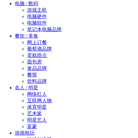
电脑 / 数码
游戏主机
电脑硬件
电脑软件
笔记本电脑品牌
餐饮 / 美食
网上订餐
葡萄酒品牌
蛋糕甜点
面包房
食品品牌
餐馆
饮料品牌
名人 / 明星
网络红人
互联网人物
体育明星
艺术家
明星艺人
富豪
游戏电玩