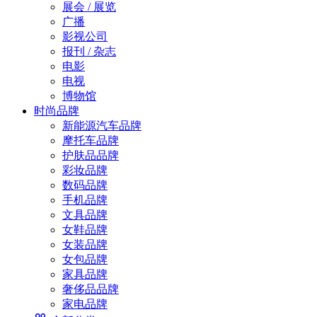
展会 / 展览
广播
影视公司
报刊 / 杂志
电影
电视
博物馆
时尚品牌
新能源汽车品牌
摩托车品牌
护肤品品牌
彩妆品牌
数码品牌
手机品牌
文具品牌
女鞋品牌
女装品牌
女包品牌
家具品牌
奢侈品品牌
家电品牌