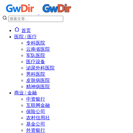
首页
医院 / 医疗
专科医院
云南省医院
军队医院
医疗设备
泌尿外科医院
男科医院
皮肤病医院
精神病医院
商业 / 金融
中资银行
互联网金融
保险公司
农村信用社
基金公司
外资银行