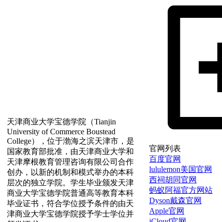
天津商业大学宝德学院（Tianjin
University of Commerce Boustead
College），位于渤海之滨天津市，是
官网列表
国家教育部批准，由天津商业大学和
百度官网
天津摩根教育管理咨询有限公司合作
lululemon美国官网
创办，以新的机制和模式举办的本科
西祠胡同官网
层次的独立学院。学生毕业颁发天津
蚂蚁阿福官方网站
商业大学宝德学院普通高等教育本科
Dyson戴森官网
毕业证书，符合学位授予条件的由天
Apple官网
津商业大学宝德学院授予学士学位并
iCloud官网