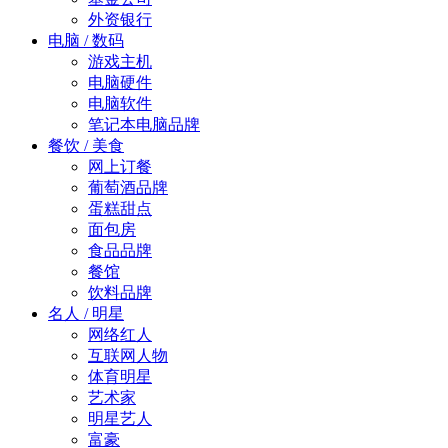
外资银行
电脑 / 数码
游戏主机
电脑硬件
电脑软件
笔记本电脑品牌
餐饮 / 美食
网上订餐
葡萄酒品牌
蛋糕甜点
面包房
食品品牌
餐馆
饮料品牌
名人 / 明星
网络红人
互联网人物
体育明星
艺术家
明星艺人
富豪