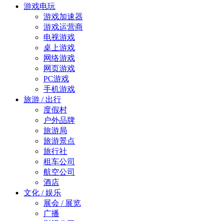
游戏电玩
游戏加速器
游戏运营商
电视游戏
桌上游戏
网络游戏
网页游戏
PC游戏
手机游戏
旅游 / 出行
度假村
户外品牌
旅游局
旅游景点
旅行社
租车公司
航空公司
酒店
文化 / 娱乐
展会 / 展览
广播