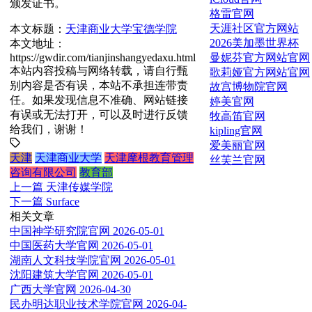
颁发证书。
格雷官网
天涯社区官方网站
本文标题：
天津商业大学宝德学院
2026美加墨世界杯
本文地址：
曼妮芬官方网站官网
https://gwdir.com/tianjinshangyedaxu.html
本站内容投稿与网络转载，请自行甄
歌莉娅官方网站官网
别内容是否有误，本站不承担连带责
故宫博物院官网
任。如果发现信息不准确、网站链接
婷美官网
有误或无法打开，可以及时进行反馈
牧高笛官网
给我们，谢谢！
kipling官网
爱美丽官网
天津
天津商业大学
天津摩根教育管理
丝芙兰官网
咨询有限公司
教育部
上一篇
天津传媒学院
下一篇
Surface
相关文章
中国神学研究院官网
2026-05-01
中国医药大学官网
2026-05-01
湖南人文科技学院官网
2026-05-01
沈阳建筑大学官网
2026-05-01
广西大学官网
2026-04-30
民办明达职业技术学院官网
2026-04-