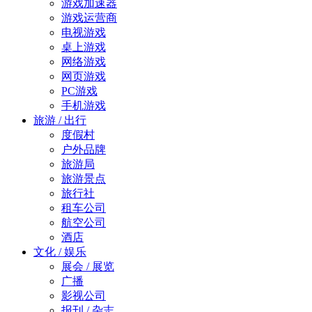
游戏加速器
游戏运营商
电视游戏
桌上游戏
网络游戏
网页游戏
PC游戏
手机游戏
旅游 / 出行
度假村
户外品牌
旅游局
旅游景点
旅行社
租车公司
航空公司
酒店
文化 / 娱乐
展会 / 展览
广播
影视公司
报刊 / 杂志