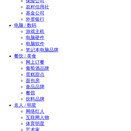
保险公司
农村信用社
基金公司
外资银行
电脑 / 数码
游戏主机
电脑硬件
电脑软件
笔记本电脑品牌
餐饮 / 美食
网上订餐
葡萄酒品牌
蛋糕甜点
面包房
食品品牌
餐馆
饮料品牌
名人 / 明星
网络红人
互联网人物
体育明星
艺术家