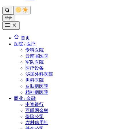
登录
首页
医院 / 医疗
专科医院
云南省医院
军队医院
医疗设备
泌尿外科医院
男科医院
皮肤病医院
精神病医院
商业 / 金融
中资银行
互联网金融
保险公司
农村信用社
基金公司