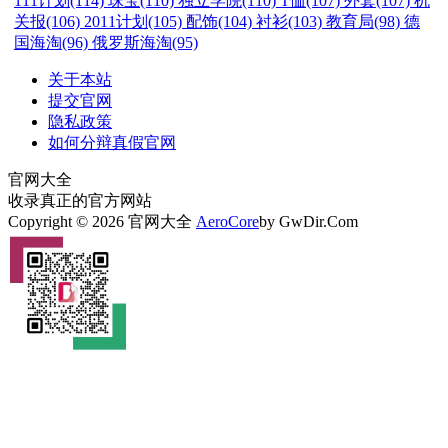
111计划(114)
珠宝(110)
独立学院(110)
T恤(107)
外套(107)
机
关报(106)
2011计划(105)
配饰(104)
衬衫(103)
教育局(98)
德
国海淘(96)
俄罗斯海淘(95)
关于本站
提交官网
隐私政策
如何分辩真假官网
官网大全
收录真正的官方网站
Copyright © 2026 官网大全
AeroCore
by GwDir.Com