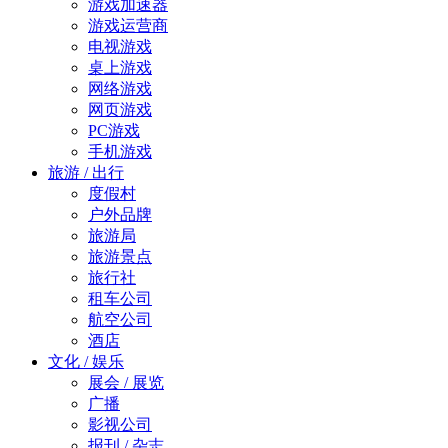
游戏加速器
游戏运营商
电视游戏
桌上游戏
网络游戏
网页游戏
PC游戏
手机游戏
旅游 / 出行
度假村
户外品牌
旅游局
旅游景点
旅行社
租车公司
航空公司
酒店
文化 / 娱乐
展会 / 展览
广播
影视公司
报刊 / 杂志