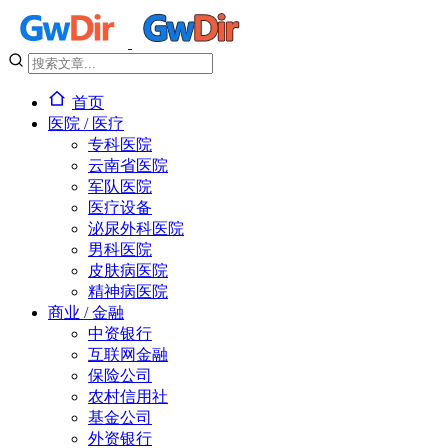
首页
医院 / 医疗
专科医院
云南省医院
军队医院
医疗设备
泌尿外科医院
男科医院
皮肤病医院
精神病医院
商业 / 金融
中资银行
互联网金融
保险公司
农村信用社
基金公司
外资银行