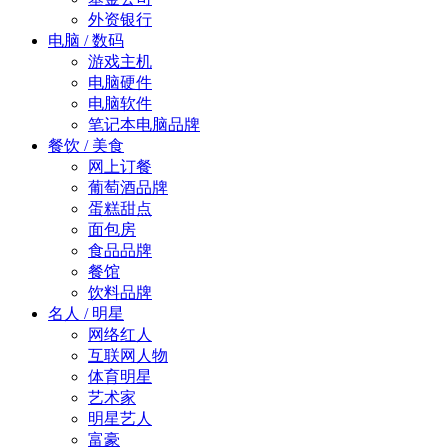
外资银行
电脑 / 数码
游戏主机
电脑硬件
电脑软件
笔记本电脑品牌
餐饮 / 美食
网上订餐
葡萄酒品牌
蛋糕甜点
面包房
食品品牌
餐馆
饮料品牌
名人 / 明星
网络红人
互联网人物
体育明星
艺术家
明星艺人
富豪