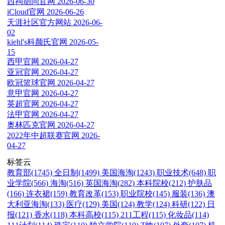
西祠胡同官网
2026-06-30
iCloud官网
2026-06-26
天涯社区官方网站
2026-06-
02
kiehl's科颜氏官网
2026-05-
15
西甲官网
2026-04-27
亚冠官网
2026-04-27
欧冠篮球官网
2026-04-27
意甲官网
2026-04-27
英超官网
2026-04-27
法甲官网
2026-04-27
奥林匹克官网
2026-04-27
2022年中超联赛官网
2026-
04-27
标签云
教育部(1745)
全日制(1499)
美国海淘(1243)
职业技术(648)
职
业学院(566)
海淘(516)
英国海淘(282)
本科院校(212)
护肤品
(166)
连衣裙(159)
教育改革(153)
职业院校(145)
服装(136)
澳
大利亚海淘(133)
医疗(129)
美国(124)
教学(124)
科研(122)
日
报(121)
香水(118)
本科高校(115)
211工程(115)
化妆品(114)