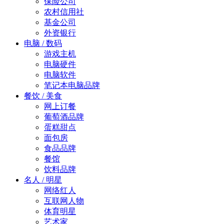
保险公司
农村信用社
基金公司
外资银行
电脑 / 数码
游戏主机
电脑硬件
电脑软件
笔记本电脑品牌
餐饮 / 美食
网上订餐
葡萄酒品牌
蛋糕甜点
面包房
食品品牌
餐馆
饮料品牌
名人 / 明星
网络红人
互联网人物
体育明星
艺术家