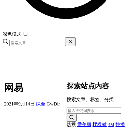
深色模式
探索站点内容
网易
搜索文章、标签、分类
2021年9月14日
综合
GwDir
热搜
爱美丽
棵棵树
3M
快播