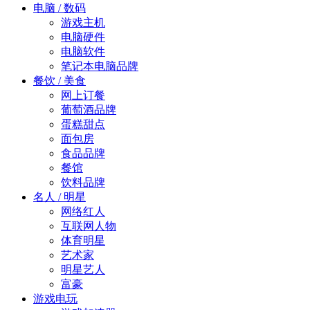
电脑 / 数码
游戏主机
电脑硬件
电脑软件
笔记本电脑品牌
餐饮 / 美食
网上订餐
葡萄酒品牌
蛋糕甜点
面包房
食品品牌
餐馆
饮料品牌
名人 / 明星
网络红人
互联网人物
体育明星
艺术家
明星艺人
富豪
游戏电玩