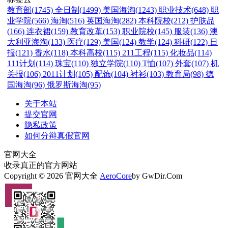
教育部(1745)
全日制(1499)
美国海淘(1243)
职业技术(648)
职
业学院(566)
海淘(516)
英国海淘(282)
本科院校(212)
护肤品
(166)
连衣裙(159)
教育改革(153)
职业院校(145)
服装(136)
澳
大利亚海淘(133)
医疗(129)
美国(124)
教学(124)
科研(122)
日
报(121)
香水(118)
本科高校(115)
211工程(115)
化妆品(114)
111计划(114)
珠宝(110)
独立学院(110)
T恤(107)
外套(107)
机
关报(106)
2011计划(105)
配饰(104)
衬衫(103)
教育局(98)
德
国海淘(96)
俄罗斯海淘(95)
关于本站
提交官网
隐私政策
如何分辩真假官网
官网大全
收录真正的官方网站
Copyright © 2026 官网大全
AeroCore
by GwDir.Com