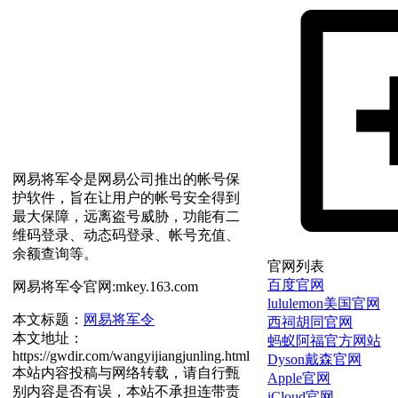
网易将军令是网易公司推出的帐号保
护软件，旨在让用户的帐号安全得到
最大保障，远离盗号威胁，功能有二
维码登录、动态码登录、帐号充值、
余额查询等。
官网列表
百度官网
网易将军令官网:mkey.163.com
lululemon美国官网
本文标题：
网易将军令
西祠胡同官网
本文地址：
蚂蚁阿福官方网站
https://gwdir.com/wangyijiangjunling.html
Dyson戴森官网
本站内容投稿与网络转载，请自行甄
Apple官网
别内容是否有误，本站不承担连带责
iCloud官网