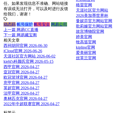
任。如果发现信息不准确、网站链接
格雷官网
有误或无法打开，可以及时进行反馈
天涯社区官方网站
给我们，谢谢！
2026美加墨世界杯
曼妮芬官方网站官网
动态码
帐号保护
帐号安全
网易公司
歌莉娅官方网站官网
上一篇
网易CC直播
故宫博物院官网
下一篇
网易藏宝阁
婷美官网
相关文章
牧高笛官网
西祠胡同官网
2026-06-30
kipling官网
iCloud官网
2026-06-26
爱美丽官网
天涯社区官方网站
2026-06-02
丝芙兰官网
kiehl's科颜氏官网
2026-05-15
西甲官网
2026-04-27
亚冠官网
2026-04-27
欧冠篮球官网
2026-04-27
意甲官网
2026-04-27
英超官网
2026-04-27
法甲官网
2026-04-27
奥林匹克官网
2026-04-27
2022年中超联赛官网
2026-04-27
标签云