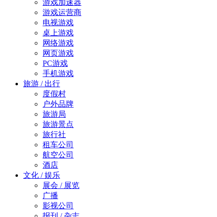
游戏加速器
游戏运营商
电视游戏
桌上游戏
网络游戏
网页游戏
PC游戏
手机游戏
旅游 / 出行
度假村
户外品牌
旅游局
旅游景点
旅行社
租车公司
航空公司
酒店
文化 / 娱乐
展会 / 展览
广播
影视公司
报刊 / 杂志