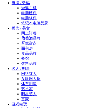
电脑 / 数码
游戏主机
电脑硬件
电脑软件
笔记本电脑品牌
餐饮 / 美食
网上订餐
葡萄酒品牌
蛋糕甜点
面包房
食品品牌
餐馆
饮料品牌
名人 / 明星
网络红人
互联网人物
体育明星
艺术家
明星艺人
富豪
游戏电玩