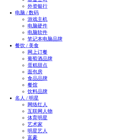
外资银行
电脑 / 数码
游戏主机
电脑硬件
电脑软件
笔记本电脑品牌
餐饮 / 美食
网上订餐
葡萄酒品牌
蛋糕甜点
面包房
食品品牌
餐馆
饮料品牌
名人 / 明星
网络红人
互联网人物
体育明星
艺术家
明星艺人
富豪