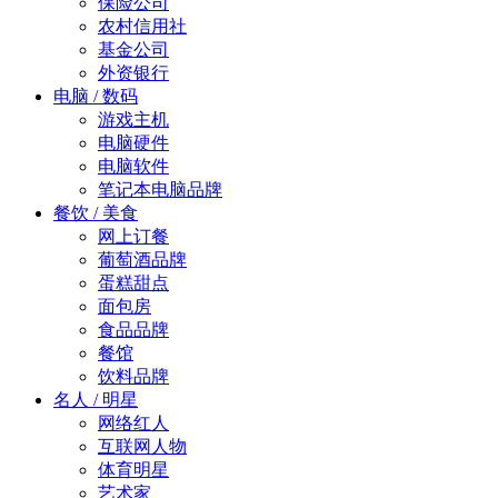
保险公司
农村信用社
基金公司
外资银行
电脑 / 数码
游戏主机
电脑硬件
电脑软件
笔记本电脑品牌
餐饮 / 美食
网上订餐
葡萄酒品牌
蛋糕甜点
面包房
食品品牌
餐馆
饮料品牌
名人 / 明星
网络红人
互联网人物
体育明星
艺术家