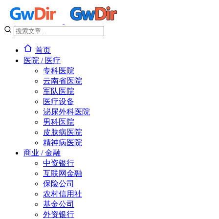
首页
医院 / 医疗
专科医院
云南省医院
军队医院
医疗设备
泌尿外科医院
男科医院
皮肤病医院
精神病医院
商业 / 金融
中资银行
互联网金融
保险公司
农村信用社
基金公司
外资银行