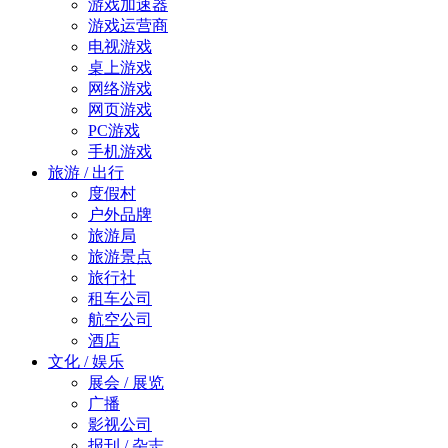
游戏加速器
游戏运营商
电视游戏
桌上游戏
网络游戏
网页游戏
PC游戏
手机游戏
旅游 / 出行
度假村
户外品牌
旅游局
旅游景点
旅行社
租车公司
航空公司
酒店
文化 / 娱乐
展会 / 展览
广播
影视公司
报刊 / 杂志