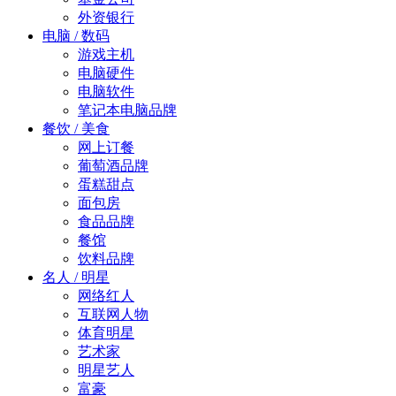
外资银行
电脑 / 数码
游戏主机
电脑硬件
电脑软件
笔记本电脑品牌
餐饮 / 美食
网上订餐
葡萄酒品牌
蛋糕甜点
面包房
食品品牌
餐馆
饮料品牌
名人 / 明星
网络红人
互联网人物
体育明星
艺术家
明星艺人
富豪