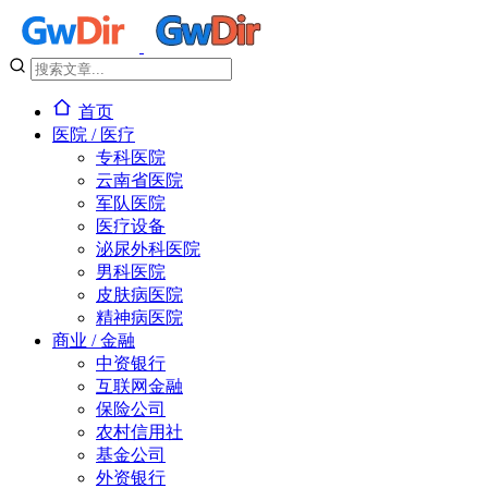
首页
医院 / 医疗
专科医院
云南省医院
军队医院
医疗设备
泌尿外科医院
男科医院
皮肤病医院
精神病医院
商业 / 金融
中资银行
互联网金融
保险公司
农村信用社
基金公司
外资银行