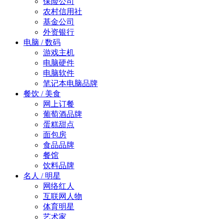
保险公司
农村信用社
基金公司
外资银行
电脑 / 数码
游戏主机
电脑硬件
电脑软件
笔记本电脑品牌
餐饮 / 美食
网上订餐
葡萄酒品牌
蛋糕甜点
面包房
食品品牌
餐馆
饮料品牌
名人 / 明星
网络红人
互联网人物
体育明星
艺术家