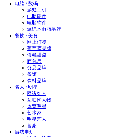
电脑 / 数码
游戏主机
电脑硬件
电脑软件
笔记本电脑品牌
餐饮 / 美食
网上订餐
葡萄酒品牌
蛋糕甜点
面包房
食品品牌
餐馆
饮料品牌
名人 / 明星
网络红人
互联网人物
体育明星
艺术家
明星艺人
富豪
游戏电玩