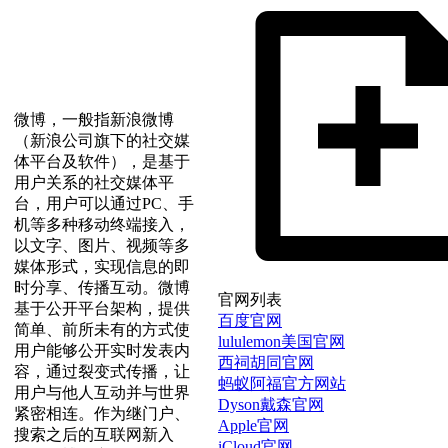
微博，一般指新浪微博
（新浪公司旗下的社交媒
体平台及软件），是基于
用户关系的社交媒体平
台，用户可以通过PC、手
机等多种移动终端接入，
以文字、图片、视频等多
媒体形式，实现信息的即
时分享、传播互动。微博
官网列表
基于公开平台架构，提供
百度官网
简单、前所未有的方式使
lululemon美国官网
用户能够公开实时发表内
西祠胡同官网
容，通过裂变式传播，让
蚂蚁阿福官方网站
用户与他人互动并与世界
Dyson戴森官网
紧密相连。作为继门户、
Apple官网
搜索之后的互联网新入
iCloud官网