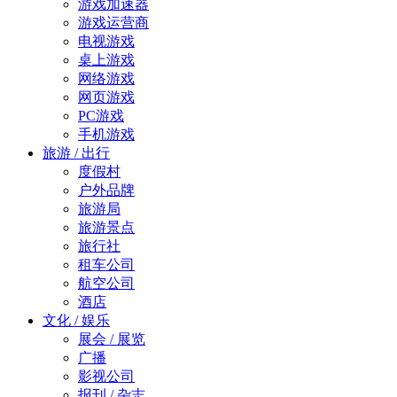
游戏加速器
游戏运营商
电视游戏
桌上游戏
网络游戏
网页游戏
PC游戏
手机游戏
旅游 / 出行
度假村
户外品牌
旅游局
旅游景点
旅行社
租车公司
航空公司
酒店
文化 / 娱乐
展会 / 展览
广播
影视公司
报刊 / 杂志