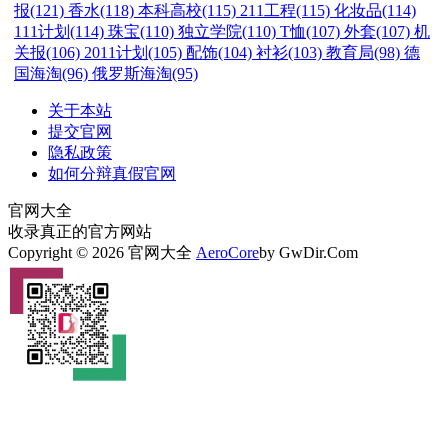
报(121)
香水(118)
本科高校(115)
211工程(115)
化妆品(114)
111计划(114)
珠宝(110)
独立学院(110)
T恤(107)
外套(107)
机
关报(106)
2011计划(105)
配饰(104)
衬衫(103)
教育局(98)
德
国海淘(96)
俄罗斯海淘(95)
关于本站
提交官网
隐私政策
如何分辩真假官网
官网大全
收录真正的官方网站
Copyright © 2026 官网大全
AeroCore
by GwDir.Com