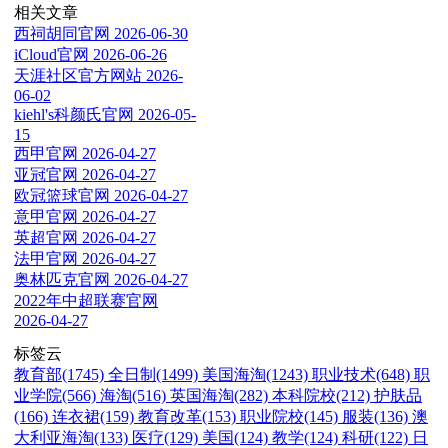
相关文章
西祠胡同官网
2026-06-30
iCloud官网
2026-06-26
天涯社区官方网站
2026-
06-02
kiehl's科颜氏官网
2026-05-
15
西甲官网
2026-04-27
亚冠官网
2026-04-27
欧冠篮球官网
2026-04-27
意甲官网
2026-04-27
英超官网
2026-04-27
法甲官网
2026-04-27
奥林匹克官网
2026-04-27
2022年中超联赛官网
2026-04-27
标签云
教育部(1745)
全日制(1499)
美国海淘(1243)
职业技术(648)
职
业学院(566)
海淘(516)
英国海淘(282)
本科院校(212)
护肤品
(166)
连衣裙(159)
教育改革(153)
职业院校(145)
服装(136)
澳
大利亚海淘(133)
医疗(129)
美国(124)
教学(124)
科研(122)
日