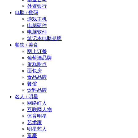
外资银行
电脑 / 数码
游戏主机
电脑硬件
电脑软件
笔记本电脑品牌
餐饮 / 美食
网上订餐
葡萄酒品牌
蛋糕甜点
面包房
食品品牌
餐馆
饮料品牌
名人 / 明星
网络红人
互联网人物
体育明星
艺术家
明星艺人
富豪