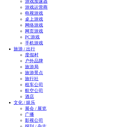
游戏加速器
游戏运营商
电视游戏
桌上游戏
网络游戏
网页游戏
PC游戏
手机游戏
旅游 / 出行
度假村
户外品牌
旅游局
旅游景点
旅行社
租车公司
航空公司
酒店
文化 / 娱乐
展会 / 展览
广播
影视公司
报刊 / 杂志