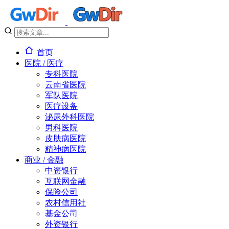
首页
医院 / 医疗
专科医院
云南省医院
军队医院
医疗设备
泌尿外科医院
男科医院
皮肤病医院
精神病医院
商业 / 金融
中资银行
互联网金融
保险公司
农村信用社
基金公司
外资银行