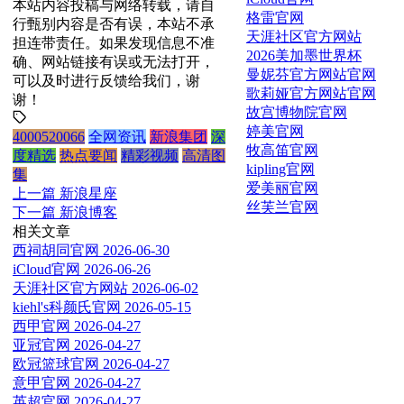
本站内容投稿与网络转载，请自
格雷官网
行甄别内容是否有误，本站不承
天涯社区官方网站
担连带责任。如果发现信息不准
2026美加墨世界杯
确、网站链接有误或无法打开，
曼妮芬官方网站官网
可以及时进行反馈给我们，谢
歌莉娅官方网站官网
谢！
故宫博物院官网
婷美官网
4000520066
全网资讯
新浪集团
深
牧高笛官网
度精选
热点要闻
精彩视频
高清图
kipling官网
集
爱美丽官网
上一篇
新浪星座
丝芙兰官网
下一篇
新浪博客
相关文章
西祠胡同官网
2026-06-30
iCloud官网
2026-06-26
天涯社区官方网站
2026-06-02
kiehl's科颜氏官网
2026-05-15
西甲官网
2026-04-27
亚冠官网
2026-04-27
欧冠篮球官网
2026-04-27
意甲官网
2026-04-27
英超官网
2026-04-27