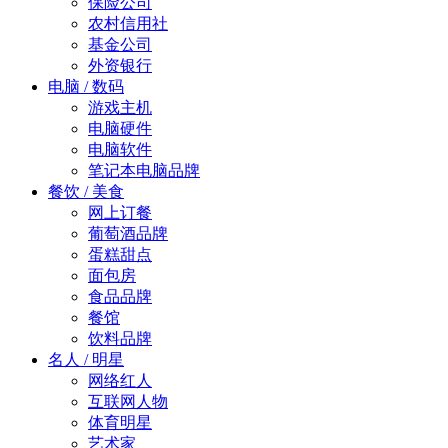
保险公司
农村信用社
基金公司
外资银行
电脑 / 数码
游戏主机
电脑硬件
电脑软件
笔记本电脑品牌
餐饮 / 美食
网上订餐
葡萄酒品牌
蛋糕甜点
面包房
食品品牌
餐馆
饮料品牌
名人 / 明星
网络红人
互联网人物
体育明星
艺术家