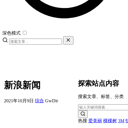
深色模式
探索站点内容
新浪新闻
搜索文章、标签、分类
2021年10月9日
综合
GwDir
热搜
爱美丽
棵棵树
3M