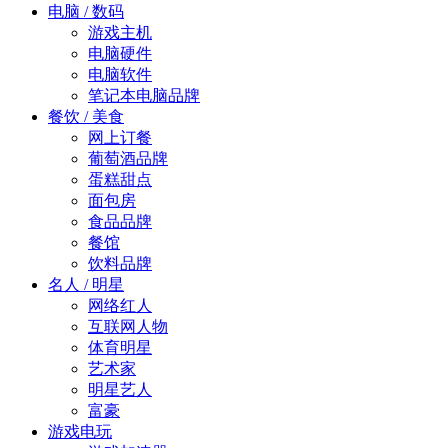
电脑 / 数码
游戏主机
电脑硬件
电脑软件
笔记本电脑品牌
餐饮 / 美食
网上订餐
葡萄酒品牌
蛋糕甜点
面包房
食品品牌
餐馆
饮料品牌
名人 / 明星
网络红人
互联网人物
体育明星
艺术家
明星艺人
富豪
游戏电玩