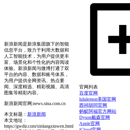
新浪新闻是新浪集团旗下的智能
信息平台，致力于利用大数据和
人工智能技术，为用户提供更丰
富、场景化和个性化的内容阅读
体验。新浪新闻与微博打通了双
平台的内容、数据和账号体系，
为用户提供全网资讯、热点要
闻、深度精选、精彩视频、高清
官网列表
图集等精彩内容。
百度官网
lululemon美国官网
新浪新闻官网:news.sina.com.cn
西祠胡同官网
蚂蚁阿福官方网站
本文标题：
新浪新闻
Dyson戴森官网
本文地址：
Apple官网
https://gwdir.com/xinlangxinwen.html
iCloud官网