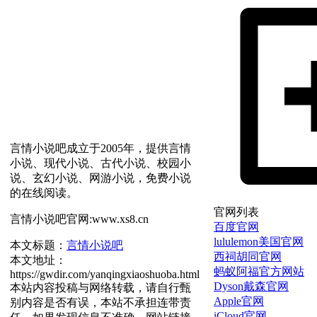
言情小说吧成立于2005年，提供言情
小说、现代小说、古代小说、校园小
说、玄幻小说、网游小说，免费小说
的在线阅读。
官网列表
言情小说吧官网:www.xs8.cn
百度官网
lululemon美国官网
本文标题：
言情小说吧
西祠胡同官网
本文地址：
蚂蚁阿福官方网站
https://gwdir.com/yanqingxiaoshuoba.html
Dyson戴森官网
本站内容投稿与网络转载，请自行甄
Apple官网
别内容是否有误，本站不承担连带责
iCloud官网