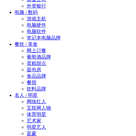
外资银行
电脑 / 数码
游戏主机
电脑硬件
电脑软件
笔记本电脑品牌
餐饮 / 美食
网上订餐
葡萄酒品牌
蛋糕甜点
面包房
食品品牌
餐馆
饮料品牌
名人 / 明星
网络红人
互联网人物
体育明星
艺术家
明星艺人
富豪