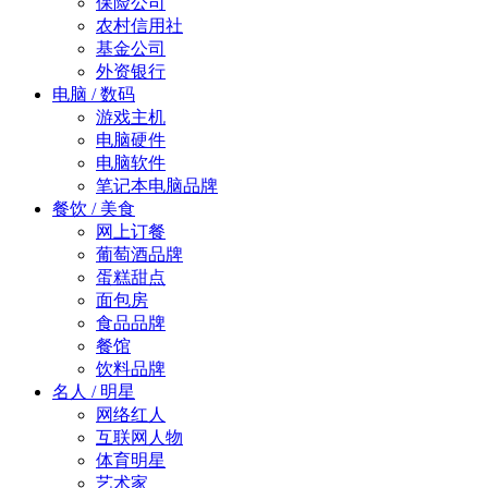
保险公司
农村信用社
基金公司
外资银行
电脑 / 数码
游戏主机
电脑硬件
电脑软件
笔记本电脑品牌
餐饮 / 美食
网上订餐
葡萄酒品牌
蛋糕甜点
面包房
食品品牌
餐馆
饮料品牌
名人 / 明星
网络红人
互联网人物
体育明星
艺术家