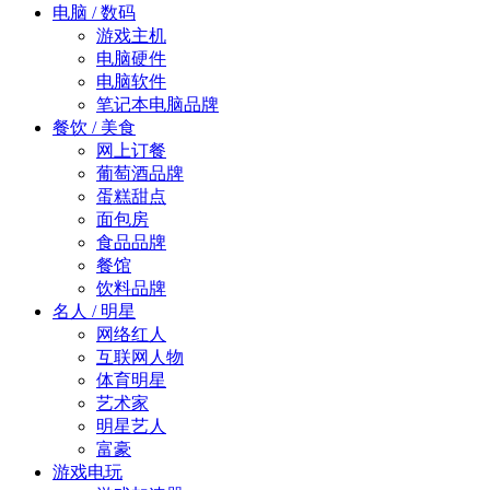
电脑 / 数码
游戏主机
电脑硬件
电脑软件
笔记本电脑品牌
餐饮 / 美食
网上订餐
葡萄酒品牌
蛋糕甜点
面包房
食品品牌
餐馆
饮料品牌
名人 / 明星
网络红人
互联网人物
体育明星
艺术家
明星艺人
富豪
游戏电玩