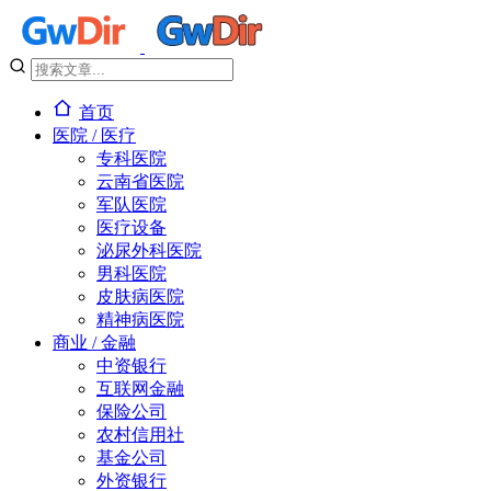
首页
医院 / 医疗
专科医院
云南省医院
军队医院
医疗设备
泌尿外科医院
男科医院
皮肤病医院
精神病医院
商业 / 金融
中资银行
互联网金融
保险公司
农村信用社
基金公司
外资银行