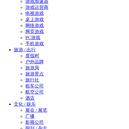
游戏加速器
游戏运营商
电视游戏
桌上游戏
网络游戏
网页游戏
PC游戏
手机游戏
旅游 / 出行
度假村
户外品牌
旅游局
旅游景点
旅行社
租车公司
航空公司
酒店
文化 / 娱乐
展会 / 展览
广播
影视公司
报刊 / 杂志