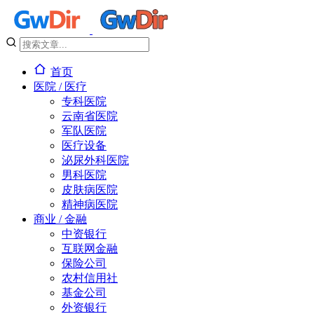
首页
医院 / 医疗
专科医院
云南省医院
军队医院
医疗设备
泌尿外科医院
男科医院
皮肤病医院
精神病医院
商业 / 金融
中资银行
互联网金融
保险公司
农村信用社
基金公司
外资银行