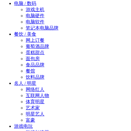
电脑 / 数码
游戏主机
电脑硬件
电脑软件
笔记本电脑品牌
餐饮 / 美食
网上订餐
葡萄酒品牌
蛋糕甜点
面包房
食品品牌
餐馆
饮料品牌
名人 / 明星
网络红人
互联网人物
体育明星
艺术家
明星艺人
富豪
游戏电玩