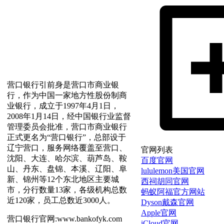
营口银行引前身是营口市商业银
行，作为中国一家地方性股份制商
业银行，成立于1997年4月1日，
2008年1月14日，经中国银行业监督
管理委员会批准，营口市商业银行
正式更名为“营口银行”，总部设于
辽宁营口，服务网络覆盖至营口、
官网列表
沈阳、大连、哈尔滨、葫芦岛、鞍
百度官网
山、丹东、盘锦、本溪、辽阳、阜
lululemon美国官网
新、锦州等12个东北地区主要城
西祠胡同官网
市，分行数量13家，各级机构总数
蚂蚁阿福官方网站
近120家，员工总数近3000人。
Dyson戴森官网
Apple官网
营口银行官网:www.bankofyk.com
iCloud官网