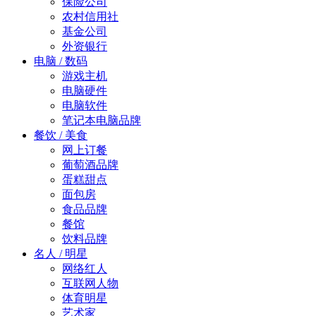
保险公司
农村信用社
基金公司
外资银行
电脑 / 数码
游戏主机
电脑硬件
电脑软件
笔记本电脑品牌
餐饮 / 美食
网上订餐
葡萄酒品牌
蛋糕甜点
面包房
食品品牌
餐馆
饮料品牌
名人 / 明星
网络红人
互联网人物
体育明星
艺术家