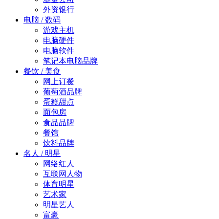
外资银行
电脑 / 数码
游戏主机
电脑硬件
电脑软件
笔记本电脑品牌
餐饮 / 美食
网上订餐
葡萄酒品牌
蛋糕甜点
面包房
食品品牌
餐馆
饮料品牌
名人 / 明星
网络红人
互联网人物
体育明星
艺术家
明星艺人
富豪