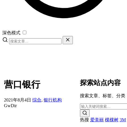
深色模式
探索站点内容
营口银行
搜索文章、标签、分类
2021年8月4日
综合
,
银行机构
GwDir
热搜
爱美丽
棵棵树
3M