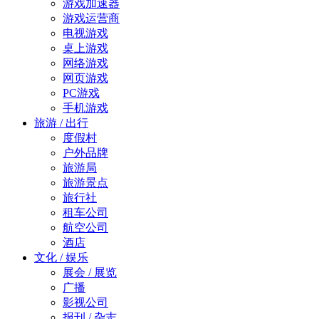
游戏加速器
游戏运营商
电视游戏
桌上游戏
网络游戏
网页游戏
PC游戏
手机游戏
旅游 / 出行
度假村
户外品牌
旅游局
旅游景点
旅行社
租车公司
航空公司
酒店
文化 / 娱乐
展会 / 展览
广播
影视公司
报刊 / 杂志