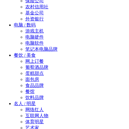
保险公司
农村信用社
基金公司
外资银行
电脑 / 数码
游戏主机
电脑硬件
电脑软件
笔记本电脑品牌
餐饮 / 美食
网上订餐
葡萄酒品牌
蛋糕甜点
面包房
食品品牌
餐馆
饮料品牌
名人 / 明星
网络红人
互联网人物
体育明星
艺术家