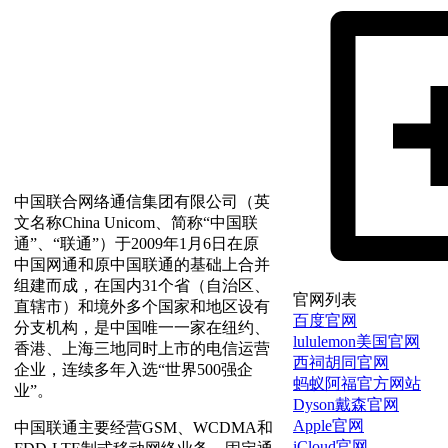
中国联合网络通信集团有限公司（英
文名称China Unicom、简称“中国联
通”、“联通”）于2009年1月6日在原
中国网通和原中国联通的基础上合并
组建而成，在国内31个省（自治区、
官网列表
直辖市）和境外多个国家和地区设有
百度官网
分支机构，是中国唯一一家在纽约、
lululemon美国官网
香港、上海三地同时上市的电信运营
西祠胡同官网
企业，连续多年入选“世界500强企
蚂蚁阿福官方网站
业”。
Dyson戴森官网
Apple官网
中国联通主要经营GSM、WCDMA和
iCloud官网