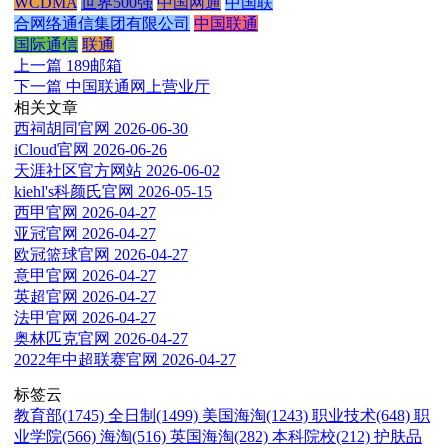
WCDMA
世界500强
中国网通
中国联
合网络通信集团有限公司
中国联通
国际通信
联通
上一篇
189邮箱
下一篇
中国联通网上营业厅
相关文章
西祠胡同官网
2026-06-30
iCloud官网
2026-06-26
天涯社区官方网站
2026-06-02
kiehl's科颜氏官网
2026-05-15
西甲官网
2026-04-27
亚冠官网
2026-04-27
欧冠篮球官网
2026-04-27
意甲官网
2026-04-27
英超官网
2026-04-27
法甲官网
2026-04-27
奥林匹克官网
2026-04-27
2022年中超联赛官网
2026-04-27
标签云
教育部(1745)
全日制(1499)
美国海淘(1243)
职业技术(648)
职
业学院(566)
海淘(516)
英国海淘(282)
本科院校(212)
护肤品