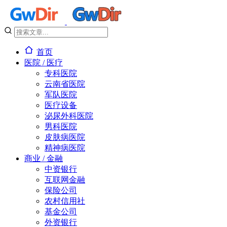
首页
医院 / 医疗
专科医院
云南省医院
军队医院
医疗设备
泌尿外科医院
男科医院
皮肤病医院
精神病医院
商业 / 金融
中资银行
互联网金融
保险公司
农村信用社
基金公司
外资银行