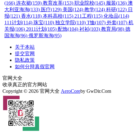
(166)
连衣裙(159)
教育改革(153)
职业院校(145)
服装(136)
澳
大利亚海淘(133)
医疗(129)
美国(124)
教学(124)
科研(122)
日
报(121)
香水(118)
本科高校(115)
211工程(115)
化妆品(114)
111计划(114)
珠宝(110)
独立学院(110)
T恤(107)
外套(107)
机
关报(106)
2011计划(105)
配饰(104)
衬衫(103)
教育局(98)
德
国海淘(96)
俄罗斯海淘(95)
关于本站
提交官网
隐私政策
如何分辩真假官网
官网大全
收录真正的官方网站
Copyright © 2026 官网大全
AeroCore
by GwDir.Com