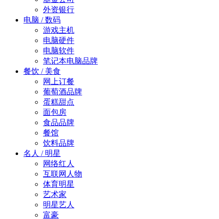
外资银行
电脑 / 数码
游戏主机
电脑硬件
电脑软件
笔记本电脑品牌
餐饮 / 美食
网上订餐
葡萄酒品牌
蛋糕甜点
面包房
食品品牌
餐馆
饮料品牌
名人 / 明星
网络红人
互联网人物
体育明星
艺术家
明星艺人
富豪