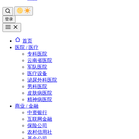
登录
首页
医院 / 医疗
专科医院
云南省医院
军队医院
医疗设备
泌尿外科医院
男科医院
皮肤病医院
精神病医院
商业 / 金融
中资银行
互联网金融
保险公司
农村信用社
基金公司