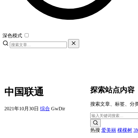
深色模式
探索站点内容
中国联通
搜索文章、标签、分
2021年10月30日
综合
GwDir
热搜
爱美丽
棵棵树
3