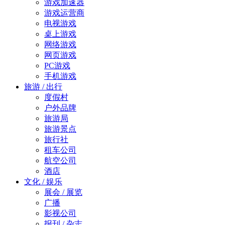
游戏加速器
游戏运营商
电视游戏
桌上游戏
网络游戏
网页游戏
PC游戏
手机游戏
旅游 / 出行
度假村
户外品牌
旅游局
旅游景点
旅行社
租车公司
航空公司
酒店
文化 / 娱乐
展会 / 展览
广播
影视公司
报刊 / 杂志