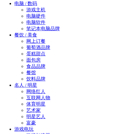
电脑 / 数码
游戏主机
电脑硬件
电脑软件
笔记本电脑品牌
餐饮 / 美食
网上订餐
葡萄酒品牌
蛋糕甜点
面包房
食品品牌
餐馆
饮料品牌
名人 / 明星
网络红人
互联网人物
体育明星
艺术家
明星艺人
富豪
游戏电玩