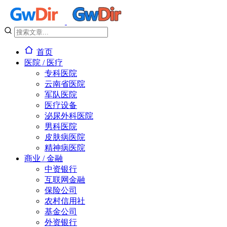
首页
医院 / 医疗
专科医院
云南省医院
军队医院
医疗设备
泌尿外科医院
男科医院
皮肤病医院
精神病医院
商业 / 金融
中资银行
互联网金融
保险公司
农村信用社
基金公司
外资银行