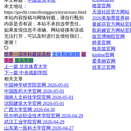
本文标题：
中国音乐学院
格雷官网
本文地址：
天涯社区官方网站
https://gwdir.com/zhongguoyinyuexuey.html
本站内容投稿与网络转载，请自行甄别
2026美加墨世界杯
内容是否有误，本站不承担连带责任。
曼妮芬官方网站官
如果发现信息不准确、网站链接有误或
歌莉娅官方网站官
无法打开，可以及时进行反馈给我们，
故宫博物院官网
谢谢！
婷美官网
牧高笛官网
世界一流学科建设高校
文化和旅游部
留
kipling官网
学生
音乐学府
爱美丽官网
上一篇
北京体育大学
丝芙兰官网
下一篇
中央戏剧学院
相关文章
中国神学研究院官网
2026-05-01
中国医药大学官网
2026-05-01
湖南人文科技学院官网
2026-05-01
沈阳建筑大学官网
2026-05-01
广西大学官网
2026-04-30
民办明达职业技术学院官网
2026-04-29
武汉工业学院官网
2026-04-29
山东第一医科大学官网
2026-04-27