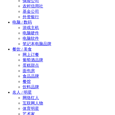
保险公司
农村信用社
基金公司
外资银行
电脑 / 数码
游戏主机
电脑硬件
电脑软件
笔记本电脑品牌
餐饮 / 美食
网上订餐
葡萄酒品牌
蛋糕甜点
面包房
食品品牌
餐馆
饮料品牌
名人 / 明星
网络红人
互联网人物
体育明星
艺术家