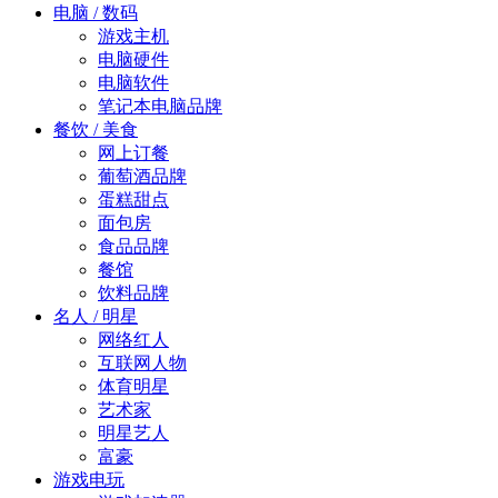
电脑 / 数码
游戏主机
电脑硬件
电脑软件
笔记本电脑品牌
餐饮 / 美食
网上订餐
葡萄酒品牌
蛋糕甜点
面包房
食品品牌
餐馆
饮料品牌
名人 / 明星
网络红人
互联网人物
体育明星
艺术家
明星艺人
富豪
游戏电玩