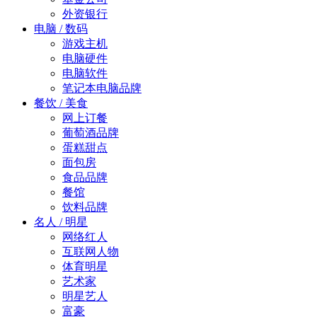
外资银行
电脑 / 数码
游戏主机
电脑硬件
电脑软件
笔记本电脑品牌
餐饮 / 美食
网上订餐
葡萄酒品牌
蛋糕甜点
面包房
食品品牌
餐馆
饮料品牌
名人 / 明星
网络红人
互联网人物
体育明星
艺术家
明星艺人
富豪