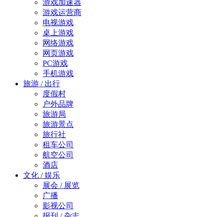
游戏加速器
游戏运营商
电视游戏
桌上游戏
网络游戏
网页游戏
PC游戏
手机游戏
旅游 / 出行
度假村
户外品牌
旅游局
旅游景点
旅行社
租车公司
航空公司
酒店
文化 / 娱乐
展会 / 展览
广播
影视公司
报刊 / 杂志