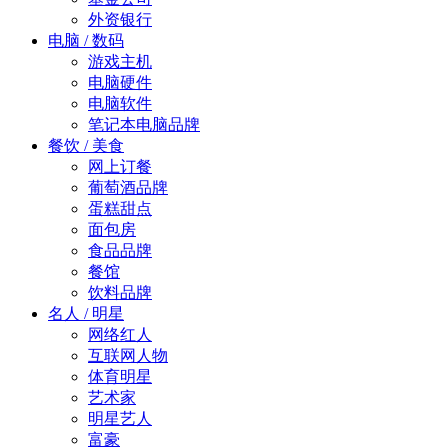
外资银行
电脑 / 数码
游戏主机
电脑硬件
电脑软件
笔记本电脑品牌
餐饮 / 美食
网上订餐
葡萄酒品牌
蛋糕甜点
面包房
食品品牌
餐馆
饮料品牌
名人 / 明星
网络红人
互联网人物
体育明星
艺术家
明星艺人
富豪