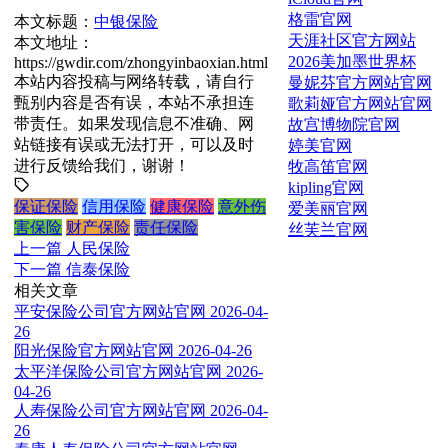
格雷官网
本文标题：
中银保险
天涯社区官方网站
本文地址：
2026美加墨世界杯
https://gwdir.com/zhongyinbaoxian.html
本站内容投稿与网络转载，请自行
曼妮芬官方网站官网
甄别内容是否有误，本站不承担连
歌莉娅官方网站官网
带责任。如果发现信息不准确、网
故宫博物院官网
站链接有误或无法打开，可以及时
婷美官网
进行反馈给我们，谢谢！
牧高笛官网
kipling官网
保证保险
信用保险
健康保险
意外伤
爱美丽官网
害保险
财产保险
责任保险
丝芙兰官网
上一篇
人民保险
下一篇
信泰保险
相关文章
平安保险公司官方网站官网
2026-04-
26
阳光保险官方网站官网
2026-04-26
太平洋保险公司官方网站官网
2026-
04-26
人寿保险公司官方网站官网
2026-04-
26