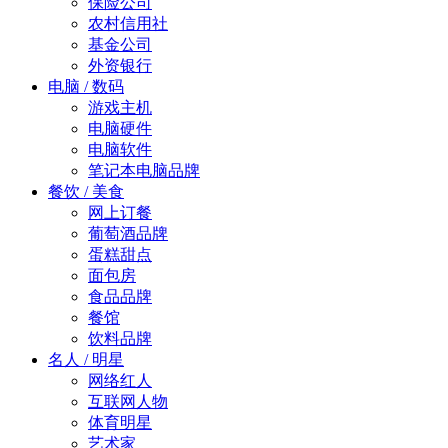
保险公司
农村信用社
基金公司
外资银行
电脑 / 数码
游戏主机
电脑硬件
电脑软件
笔记本电脑品牌
餐饮 / 美食
网上订餐
葡萄酒品牌
蛋糕甜点
面包房
食品品牌
餐馆
饮料品牌
名人 / 明星
网络红人
互联网人物
体育明星
艺术家