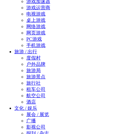
游戏加速器
游戏运营商
电视游戏
桌上游戏
网络游戏
网页游戏
PC游戏
手机游戏
旅游 / 出行
度假村
户外品牌
旅游局
旅游景点
旅行社
租车公司
航空公司
酒店
文化 / 娱乐
展会 / 展览
广播
影视公司
报刊 / 杂志