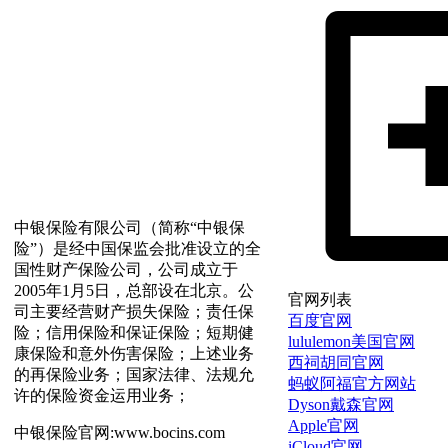
中银保险有限公司（简称“中银保
险”）是经中国保监会批准设立的全
国性财产保险公司，公司成立于
2005年1月5日，总部设在北京。公
官网列表
司主要经营财产损失保险；责任保
百度官网
险；信用保险和保证保险；短期健
lululemon美国官网
康保险和意外伤害保险；上述业务
西祠胡同官网
的再保险业务；国家法律、法规允
蚂蚁阿福官方网站
许的保险资金运用业务；
Dyson戴森官网
Apple官网
中银保险官网:www.bocins.com
iCloud官网