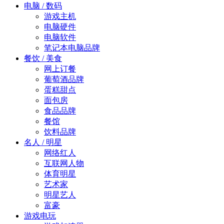
电脑 / 数码
游戏主机
电脑硬件
电脑软件
笔记本电脑品牌
餐饮 / 美食
网上订餐
葡萄酒品牌
蛋糕甜点
面包房
食品品牌
餐馆
饮料品牌
名人 / 明星
网络红人
互联网人物
体育明星
艺术家
明星艺人
富豪
游戏电玩