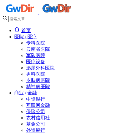
首页
医院 / 医疗
专科医院
云南省医院
军队医院
医疗设备
泌尿外科医院
男科医院
皮肤病医院
精神病医院
商业 / 金融
中资银行
互联网金融
保险公司
农村信用社
基金公司
外资银行