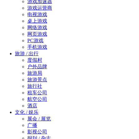
游戏加速器
游戏运营商
电视游戏
桌上游戏
网络游戏
网页游戏
PC游戏
手机游戏
旅游 / 出行
度假村
户外品牌
旅游局
旅游景点
旅行社
租车公司
航空公司
酒店
文化 / 娱乐
展会 / 展览
广播
影视公司
报刊 / 杂志