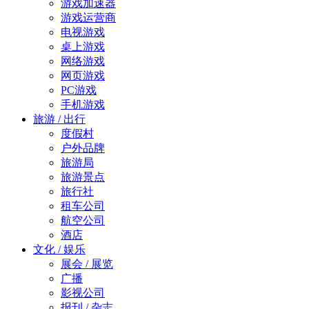
游戏加速器
游戏运营商
电视游戏
桌上游戏
网络游戏
网页游戏
PC游戏
手机游戏
旅游 / 出行
度假村
户外品牌
旅游局
旅游景点
旅行社
租车公司
航空公司
酒店
文化 / 娱乐
展会 / 展览
广播
影视公司
报刊 / 杂志