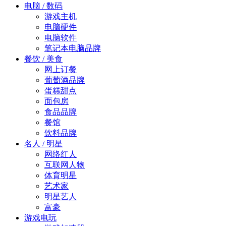
电脑 / 数码
游戏主机
电脑硬件
电脑软件
笔记本电脑品牌
餐饮 / 美食
网上订餐
葡萄酒品牌
蛋糕甜点
面包房
食品品牌
餐馆
饮料品牌
名人 / 明星
网络红人
互联网人物
体育明星
艺术家
明星艺人
富豪
游戏电玩