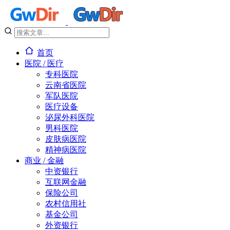
首页
医院 / 医疗
专科医院
云南省医院
军队医院
医疗设备
泌尿外科医院
男科医院
皮肤病医院
精神病医院
商业 / 金融
中资银行
互联网金融
保险公司
农村信用社
基金公司
外资银行