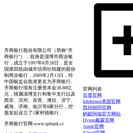
齐商银行股份有限公司（简称“齐
商银行”），前身是淄博市商业银
行，成立于1997年8月28日，是全
国第四批由城市信用社组建的股份
制商业银行，2009年2月13日，经
中国银监会批准更名为齐商银行。
齐商银行现有注册资本金38.88亿
官网列表
元，辖属淄博支行和鲁中支行以及
百度官网
西安、滨州、东营、潍坊、济宁、
lululemon美国官网
威海、济南、临沂等8家分行，控
西祠胡同官网
股发起设立了1家村镇银行。
蚂蚁阿福官方网站
Dyson戴森官网
齐商银行官网:www.qsbank.cc
Apple官网
iCloud官网