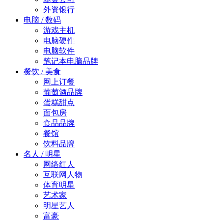
外资银行
电脑 / 数码
游戏主机
电脑硬件
电脑软件
笔记本电脑品牌
餐饮 / 美食
网上订餐
葡萄酒品牌
蛋糕甜点
面包房
食品品牌
餐馆
饮料品牌
名人 / 明星
网络红人
互联网人物
体育明星
艺术家
明星艺人
富豪