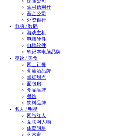
保险公司
农村信用社
基金公司
外资银行
电脑 / 数码
游戏主机
电脑硬件
电脑软件
笔记本电脑品牌
餐饮 / 美食
网上订餐
葡萄酒品牌
蛋糕甜点
面包房
食品品牌
餐馆
饮料品牌
名人 / 明星
网络红人
互联网人物
体育明星
艺术家