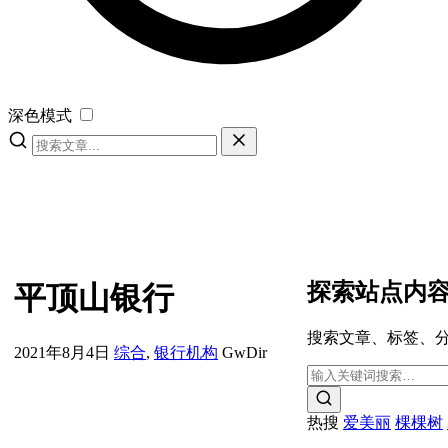
深色模式
探索站点内
平顶山银行
搜索文章、标签、
2021年8月4日
综合
,
银行机构
GwDir
热搜
爱美丽
棵棵树