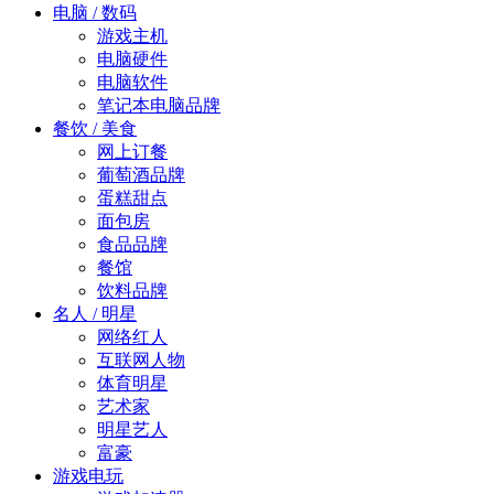
电脑 / 数码
游戏主机
电脑硬件
电脑软件
笔记本电脑品牌
餐饮 / 美食
网上订餐
葡萄酒品牌
蛋糕甜点
面包房
食品品牌
餐馆
饮料品牌
名人 / 明星
网络红人
互联网人物
体育明星
艺术家
明星艺人
富豪
游戏电玩