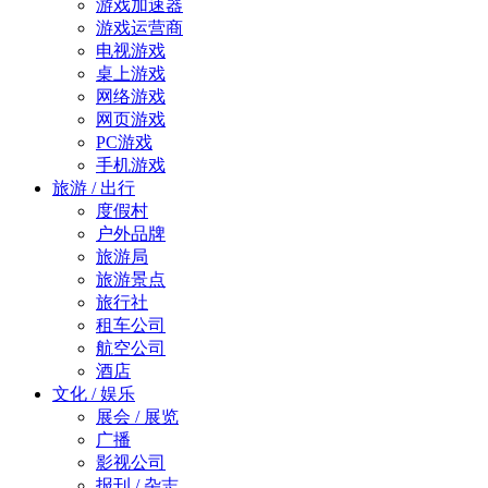
游戏加速器
游戏运营商
电视游戏
桌上游戏
网络游戏
网页游戏
PC游戏
手机游戏
旅游 / 出行
度假村
户外品牌
旅游局
旅游景点
旅行社
租车公司
航空公司
酒店
文化 / 娱乐
展会 / 展览
广播
影视公司
报刊 / 杂志