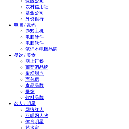
保险公司
农村信用社
基金公司
外资银行
电脑 / 数码
游戏主机
电脑硬件
电脑软件
笔记本电脑品牌
餐饮 / 美食
网上订餐
葡萄酒品牌
蛋糕甜点
面包房
食品品牌
餐馆
饮料品牌
名人 / 明星
网络红人
互联网人物
体育明星
艺术家