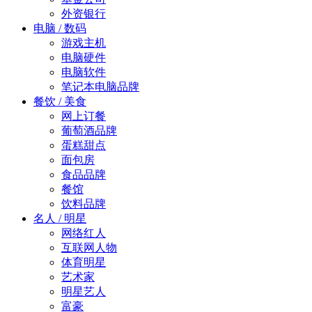
外资银行
电脑 / 数码
游戏主机
电脑硬件
电脑软件
笔记本电脑品牌
餐饮 / 美食
网上订餐
葡萄酒品牌
蛋糕甜点
面包房
食品品牌
餐馆
饮料品牌
名人 / 明星
网络红人
互联网人物
体育明星
艺术家
明星艺人
富豪