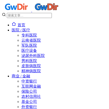
首页
医院 / 医疗
专科医院
云南省医院
军队医院
医疗设备
泌尿外科医院
男科医院
皮肤病医院
精神病医院
商业 / 金融
中资银行
互联网金融
保险公司
农村信用社
基金公司
外资银行