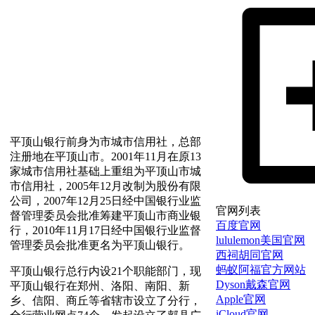
平顶山银行前身为市城市信用社，总部
注册地在平顶山市。2001年11月在原13
家城市信用社基础上重组为平顶山市城
市信用社，2005年12月改制为股份有限
公司，2007年12月25日经中国银行业监
官网列表
督管理委员会批准筹建平顶山市商业银
百度官网
行，2010年11月17日经中国银行业监督
lululemon美国官网
管理委员会批准更名为平顶山银行。
西祠胡同官网
蚂蚁阿福官方网站
平顶山银行总行内设21个职能部门，现
Dyson戴森官网
平顶山银行在郑州、洛阳、南阳、新
Apple官网
乡、信阳、商丘等省辖市设立了分行，
iCloud官网