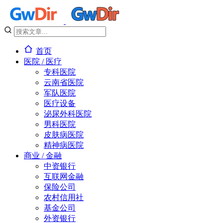
首页
医院 / 医疗
专科医院
云南省医院
军队医院
医疗设备
泌尿外科医院
男科医院
皮肤病医院
精神病医院
商业 / 金融
中资银行
互联网金融
保险公司
农村信用社
基金公司
外资银行