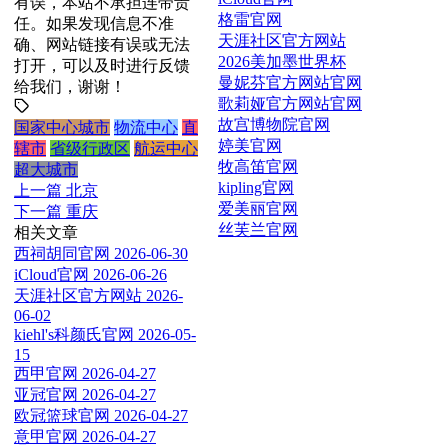
有误，本站不承担连带责
格雷官网
任。如果发现信息不准
天涯社区官方网站
确、网站链接有误或无法
2026美加墨世界杯
打开，可以及时进行反馈
曼妮芬官方网站官网
给我们，谢谢！
歌莉娅官方网站官网
故宫博物院官网
国家中心城市
物流中心
直
婷美官网
辖市
省级行政区
航运中心
牧高笛官网
超大城市
kipling官网
上一篇
北京
爱美丽官网
下一篇
重庆
丝芙兰官网
相关文章
西祠胡同官网
2026-06-30
iCloud官网
2026-06-26
天涯社区官方网站
2026-
06-02
kiehl's科颜氏官网
2026-05-
15
西甲官网
2026-04-27
亚冠官网
2026-04-27
欧冠篮球官网
2026-04-27
意甲官网
2026-04-27