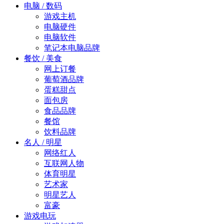
电脑 / 数码
游戏主机
电脑硬件
电脑软件
笔记本电脑品牌
餐饮 / 美食
网上订餐
葡萄酒品牌
蛋糕甜点
面包房
食品品牌
餐馆
饮料品牌
名人 / 明星
网络红人
互联网人物
体育明星
艺术家
明星艺人
富豪
游戏电玩