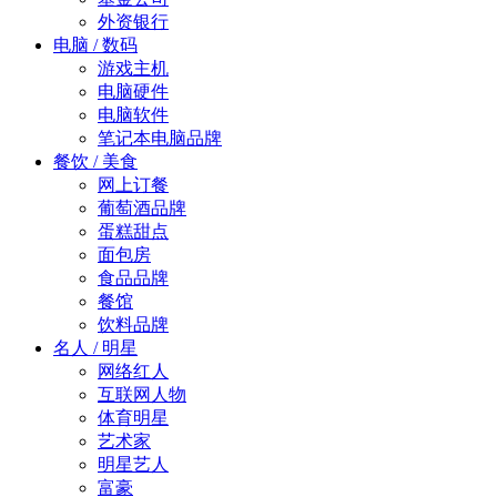
外资银行
电脑 / 数码
游戏主机
电脑硬件
电脑软件
笔记本电脑品牌
餐饮 / 美食
网上订餐
葡萄酒品牌
蛋糕甜点
面包房
食品品牌
餐馆
饮料品牌
名人 / 明星
网络红人
互联网人物
体育明星
艺术家
明星艺人
富豪