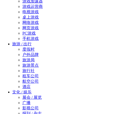
游戏加速器
游戏运营商
电视游戏
桌上游戏
网络游戏
网页游戏
PC游戏
手机游戏
旅游 / 出行
度假村
户外品牌
旅游局
旅游景点
旅行社
租车公司
航空公司
酒店
文化 / 娱乐
展会 / 展览
广播
影视公司
报刊 / 杂志