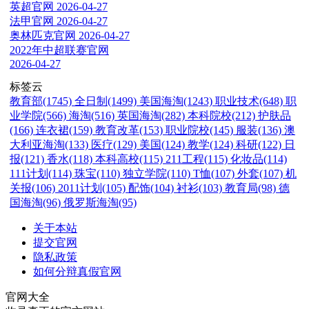
英超官网
2026-04-27
法甲官网
2026-04-27
奥林匹克官网
2026-04-27
2022年中超联赛官网
2026-04-27
标签云
教育部(1745)
全日制(1499)
美国海淘(1243)
职业技术(648)
职
业学院(566)
海淘(516)
英国海淘(282)
本科院校(212)
护肤品
(166)
连衣裙(159)
教育改革(153)
职业院校(145)
服装(136)
澳
大利亚海淘(133)
医疗(129)
美国(124)
教学(124)
科研(122)
日
报(121)
香水(118)
本科高校(115)
211工程(115)
化妆品(114)
111计划(114)
珠宝(110)
独立学院(110)
T恤(107)
外套(107)
机
关报(106)
2011计划(105)
配饰(104)
衬衫(103)
教育局(98)
德
国海淘(96)
俄罗斯海淘(95)
关于本站
提交官网
隐私政策
如何分辩真假官网
官网大全