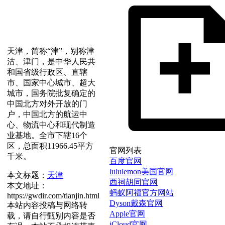
天津，简称“津”，别称津
沽、津门，是中华人民共
和国省级行政区、直辖
市、国家中心城市、超大
城市，国务院批复确定的
中国北方对外开放的门
户，中国北方的航运中
心、物流中心和现代制造
业基地。全市下辖16个
区，总面积11966.45平方
官网列表
千米。
百度官网
lululemon美国官网
本文标题：
天津
西祠胡同官网
本文地址：
蚂蚁阿福官方网站
https://gwdir.com/tianjin.html
Dyson戴森官网
本站内容投稿与网络转
Apple官网
载，请自行甄别内容是否
iCloud官网