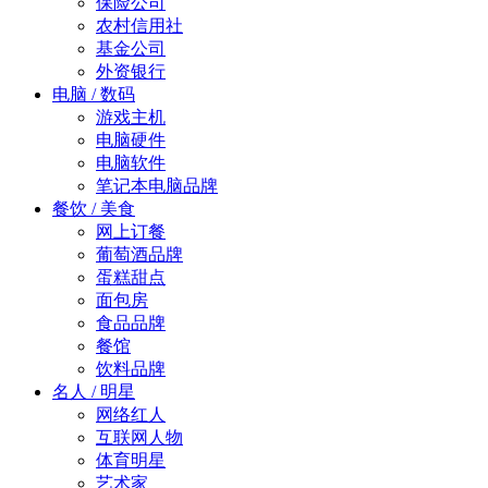
保险公司
农村信用社
基金公司
外资银行
电脑 / 数码
游戏主机
电脑硬件
电脑软件
笔记本电脑品牌
餐饮 / 美食
网上订餐
葡萄酒品牌
蛋糕甜点
面包房
食品品牌
餐馆
饮料品牌
名人 / 明星
网络红人
互联网人物
体育明星
艺术家